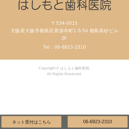
〒534-0015
大阪府大阪市都島区善源寺町1-5-54 都島高砂ビル
2F
Tel：
06-6923-2310
Copyright © はしもと歯科医院.
All Rights Reserved.
06-6923-2310
ネット受付
はこちら